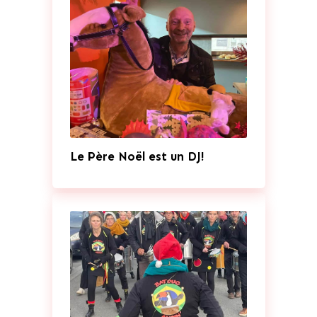
Le Père Noël est un DJ!