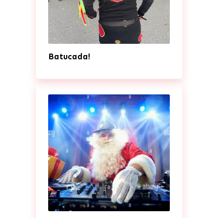
Batucada!