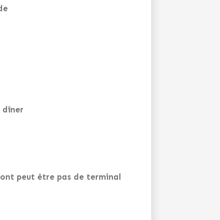
de
 dîner
ront peut être pas de terminal