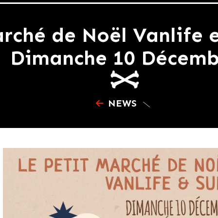
rché de Noël Vanlife e
Dimanche 10 Décemb
NEWS