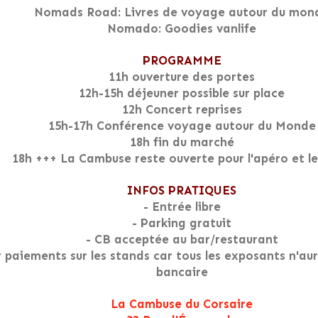
Nomads Road: Livres de voyage autour du mon
Nomado: Goodies vanlife
PROGRAMME
11h ouverture des portes
12h-15h déjeuner possible sur place
12h Concert reprises
15h-17h Conférence voyage autour du Monde
18h fin du marché
18h +++ La Cambuse reste ouverte pour l'apéro et le
INFOS PRATIQUES
- Entrée libre
- Parking gratuit
- CB acceptée au bar/restaurant
r paiements sur les stands car tous les exposants n'au
bancaire
La Cambuse du Corsaire