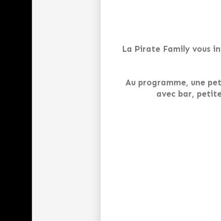
La Pirate Family vous i
Au programme, une peti
avec bar, petit