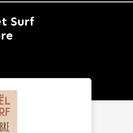
t Surf
re