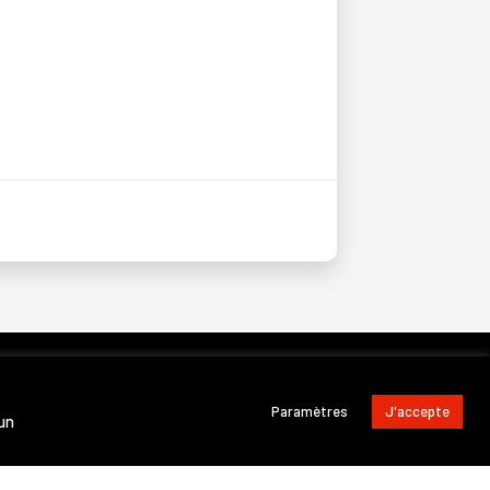
Paramètres
J'accepte
 un