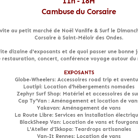
11h - 18H
Cambuse du Corsaire
nvite au petit marché de Noël Vanlife & Surf le Dima
Corsaire à Saint-Méloir des Ondes.
te dizaine d'exposants et de quoi passer une bonne 
e restauration, concert, conférence voyage autour du
EXPOSANTS
Globe-Wheelers: Accessoires road trip et aventu
Loutipi: Location d'hébergements nomades
Zephyr Surf Shop: Matériel et accessoires de su
Cap Ty'Van : Aménagement et location de van
Yakavan: Aménagement de vans
La Route Libre: Services en installation électriq
BlackSheep Van: Location de vans et fourgon
L'Atelier d'Ikkopa: Teardrops artisanales
Van-It Rennes: Location de vans