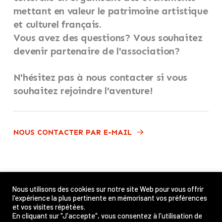
mettant en valeur le patrimoine artistique
et culturel français.
Vous avez des questions? Vous souhaitez
devenir partenaire de l'association?
N'hésitez pas à nous contacter si vous
souhaitez rejoindre l'aventure!
NOUS CONTACTER PAR E-MAIL
Nous utilisons des cookies sur notre site Web pour vous offrir
LA PIRATE FAMILY
l'expérience la plus pertinente en mémorisant vos préférences
et vos visites répétées.
En cliquant sur "J'accepte", vous consentez à l'utilisation de