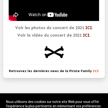
Voir les photos du concert de 2021
ICI.
Voir la vidéo du concert de 2021
ICI.
Retrouvez les dernières news de la Pirate Family
ICI
Nous utilisons des cookies sur notre site Web pour vous offrir
LA PIRATE FAMILY
l'expérience la plus pertinente en mémorisant vos préférences