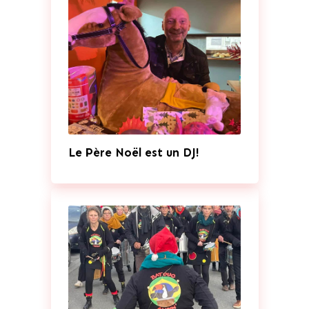
Le Père Noël est un DJ!