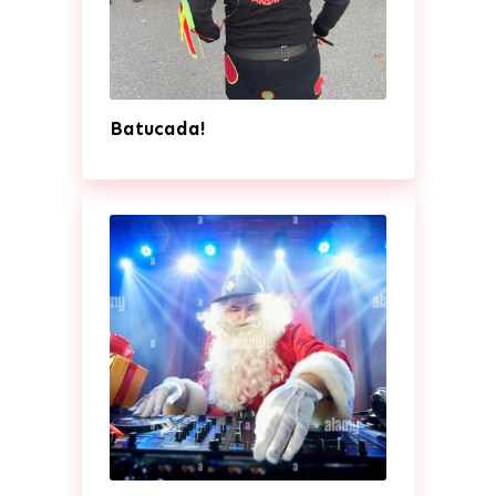
Batucada!