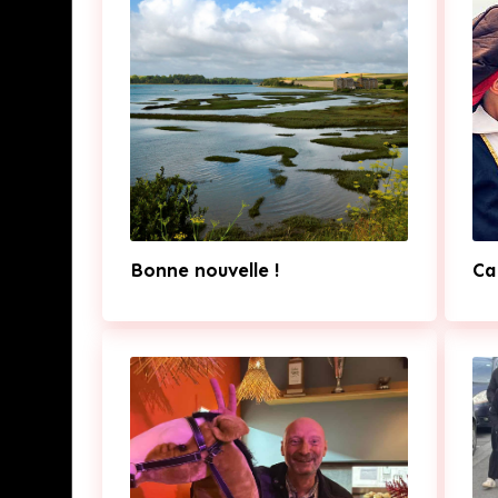
Bonne nouvelle !
Ca