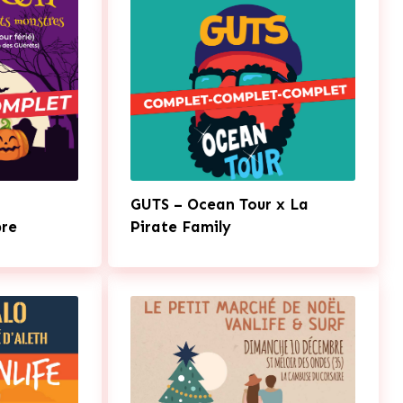
GUTS – Ocean Tour x La
re
Pirate Family