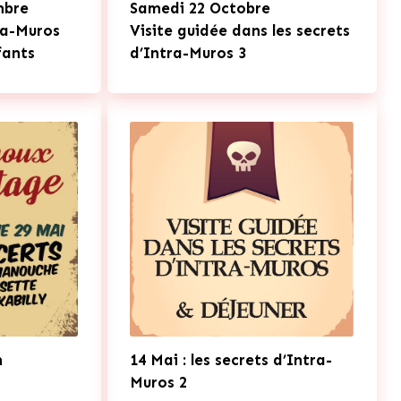
mbre
Samedi 22 Octobre
ra-Muros
Visite guidée dans les secrets
fants
d’Intra-Muros 3
n
14 Mai : les secrets d’Intra-
Muros 2