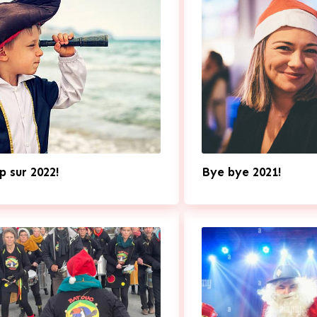
p sur 2022!
Bye bye 2021!