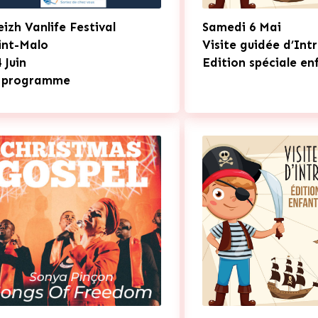
eizh Vanlife Festival
Samedi 6 Mai
int-Malo
Visite guidée d’Int
 Juin
Edition spéciale en
 programme