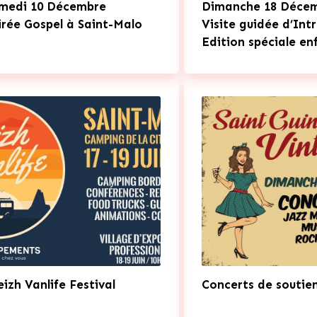
medi 10 Décembre
Dimanche 18 Déce
irée Gospel à Saint-Malo
Visite guidée d’Int
Edition spéciale en
eizh Vanlife Festival
Concerts de soutie