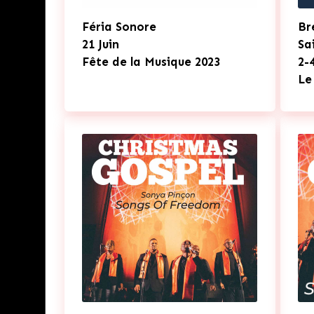
Féria Sonore
Br
21 Juin
Sa
Fête de la Musique 2023
2-4
Le