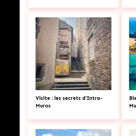
Visite : les secrets d’Intra-
Bi
Muros
Mu