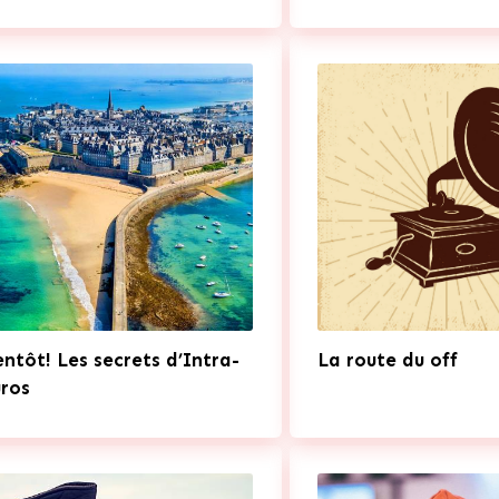
entôt! Les secrets d’Intra-
La route du off
ros