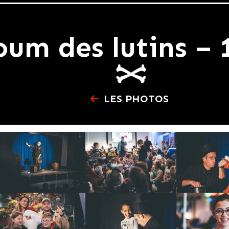
oum des lutins – 
LES PHOTOS